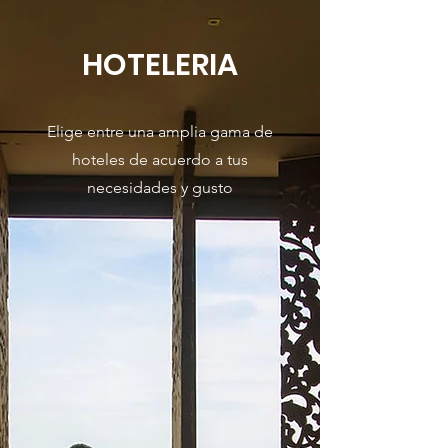
HOTELERIA
Elige entre una amplia gama de
hoteles de acuerdo a tus
necesidades y gusto