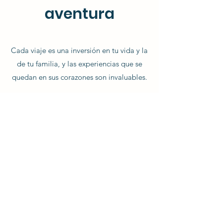
aventura
Cada viaje es una inversión en tu vida y la
de tu familia, y las experiencias que se
quedan en sus corazones son invaluables.
Nos encantaría ayudar a que esas
experiencias se hagan realidad
Nombre
Apellidos