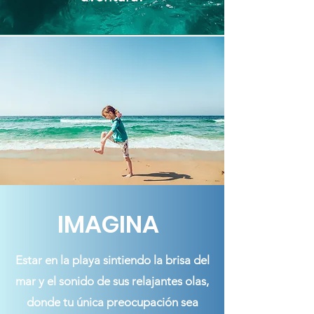
IMAGINA
Estar en la playa sintiendo la brisa del
mar y el sonido de sus relajantes olas,
donde tu única preocupación sea