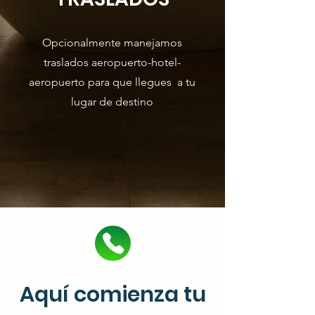
Opcionalmente manejamos
traslados aeropuerto-hotel-
aeropuerto para que llegues a tu
lugar de destino
Aquí
comienza tu