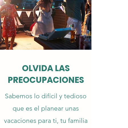
OLVIDA LAS
PREOCUPACIONES
Sabemos lo difícil y tedioso
que es el planear unas
vacaciones para ti, tu familia