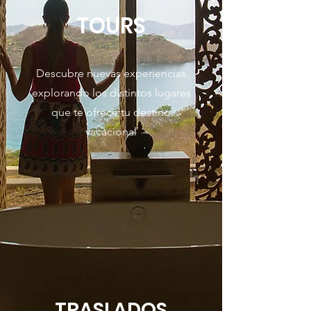
TOURS
Descubre nuevas experiencias
explorando los distintos lugares
que te ofrece tu destino
vacacional
TRASLADOS